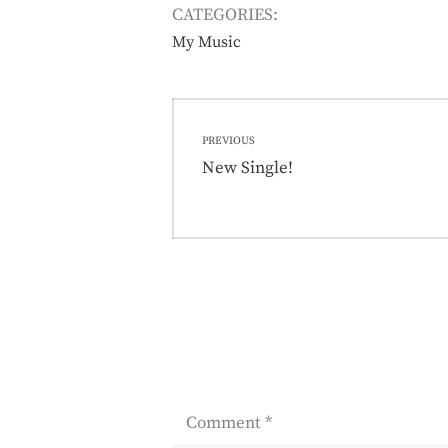
CATEGORIES:
My Music
Post
PREVIOUS
navigation
Previous
New Single!
post:
Comment
*