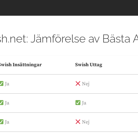
net: Jämförelse av Bästa A
Swish Insättningar
Swish Uttag
Ja
Nej
Ja
Ja
Ja
Nej