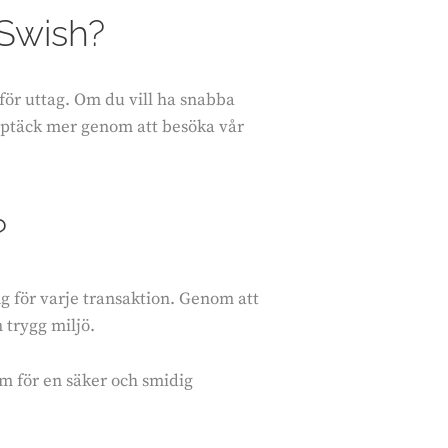
Swish?
 för uttag. Om du vill ha snabba
 Upptäck mer genom att besöka vår
?
g för varje transaktion. Genom att
 trygg miljö.
orm för en säker och smidig