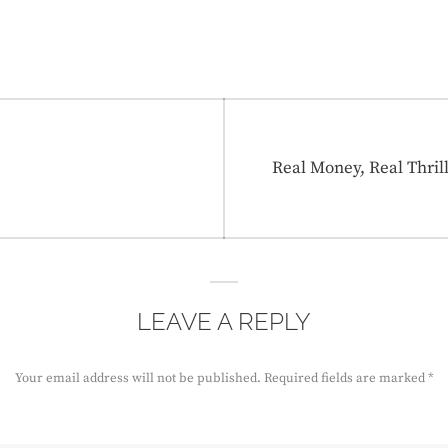
Next
Real Money, Real Thrill
post:
LEAVE A REPLY
Your email address will not be published.
Required fields are marked
*