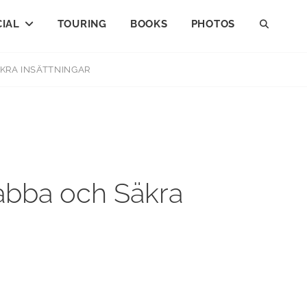
IAL
TOURING
BOOKS
PHOTOS
SEAR
ÄKRA INSÄTTNINGAR
nabba och Säkra