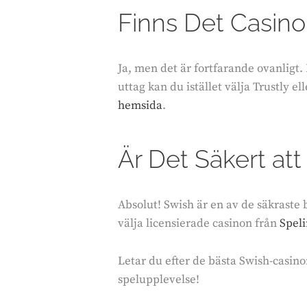
Finns Det Casin
Ja, men det är fortfarande ovanligt.
uttag kan du istället välja Trustly 
hemsida
.
Är Det Säkert at
Absolut! Swish är en av de säkraste
välja licensierade casinon från
Spel
Letar du efter de bästa Swish-casin
spelupplevelse!