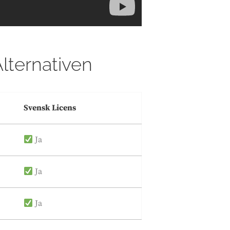
lternativen
Svensk Licens
Ja
Ja
Ja