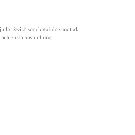
rbjuder Swish som betalningsmetod.
er och enkla användning.